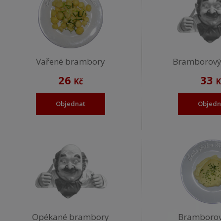
Vařené brambory
Bramborový
26
33
Kč
K
Objednat
Objedn
Opékané brambory
Bramborov