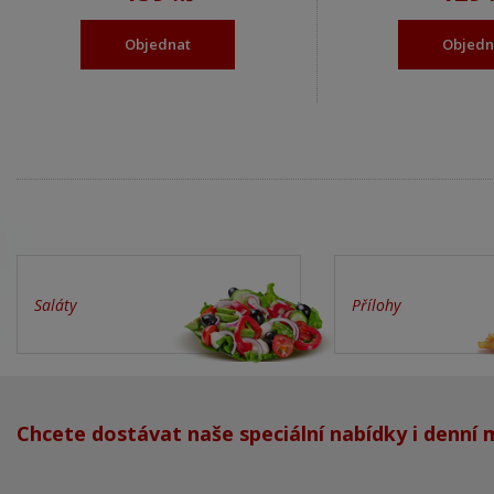
Objednat
Objedn
Saláty
Přílohy
Chcete dostávat naše speciální nabídky i denní